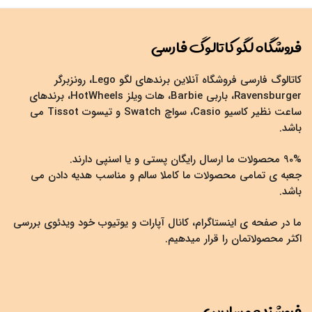
فروشگاه لگو کاتالوگ فارسی
کاتالوگ فارسی فروشگاه آنلاین برندهای لگو Lego، رونزبرگر
Ravensburger، باربی Barbie، هات ویلز HotWheels، برندهای
ساعت نظیر کاسیو Casio، سواچ Swatch و تیسوت Tissot می
باشد.
90% محصولات ما ارسال رایگان پستی و یا اسنپی دارند.
جعبه ی تمامی محصولات ما کاملا سالم و مناسب هدیه دادن می
باشد.
ما در صفحه ی اینستاگرام، کانال آپارات و یوتیوب خود ویدئوی بررسی
اکثر محصولاتمان را قرار میدهیم.
فروشنده و سایرین