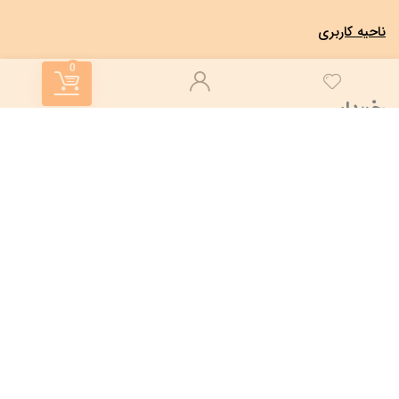
ناحیه کاربری
0
خریدار
لیست کالاها
برندها
ناحیه کاربری
خبرنامه