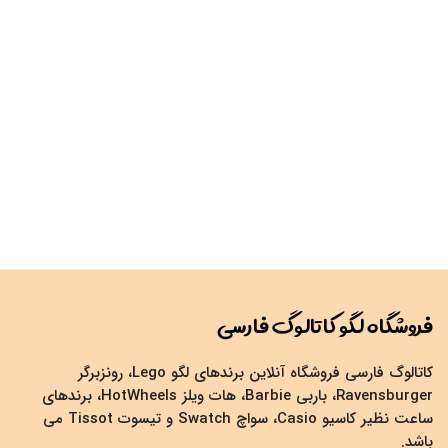
فروشگاه لگو کاتالوگ فارسی
کاتالوگ فارسی فروشگاه آنلاین برندهای لگو Lego، رونزبرگر
Ravensburger، باربی Barbie، هات ویلز HotWheels، برندهای
ساعت نظیر کاسیو Casio، سواچ Swatch و تیسوت Tissot می
باشد.