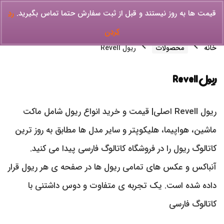
قیمت ها به روز نیستند و قبل از ثبت سفارش حتما تماس بگیرید.
رد
کردن
خانه
محصولات
ریول Revell
ریول Revell
ریول Revell اصلی| قیمت و خرید انواع ریول شامل ماکت
ماشین، هواپیما، هلیکوپتر و سایر مدل ها مطابق به روز ترین
کاتالوگ ریول را در فروشگاه کاتالوگ فارسی پیدا می کنید.
آنباکس و عکس های تمامی ریول ها در صفحه ی هر ریول قرار
داده شده است. یک تجربه ی متفاوت و دوس داشتنی با
کاتالوگ فارسی