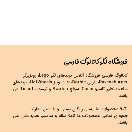
فروشگاه لگو کاتالوگ فارسی
کاتالوگ فارسی فروشگاه آنلاین برندهای لگو Lego، رونزبرگر
Ravensburger، باربی Barbie، هات ویلز HotWheels، برندهای
ساعت نظیر کاسیو Casio، سواچ Swatch و تیسوت Tissot می
باشد.
90% محصولات ما ارسال رایگان پستی و یا اسنپی دارند.
جعبه ی تمامی محصولات ما کاملا سالم و مناسب هدیه دادن می
باشد.