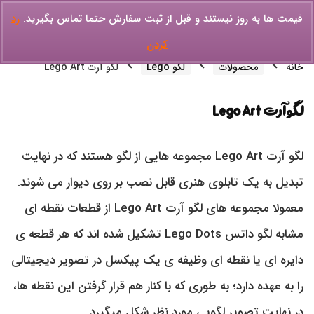
قیمت ها به روز نیستند و قبل از ثبت سفارش حتما تماس بگیرید.
رد
کردن
خانه
محصولات
لگو Lego
لگو آرت Lego Art
لگو آرت Lego Art
لگو آرت Lego Art مجموعه هایی از لگو هستند که در نهایت
تبدیل به یک تابلوی هنری قابل نصب بر روی دیوار می شوند.
معمولا مجموعه های لگو آرت Lego Art از قطعات نقطه ای
مشابه لگو داتس Lego Dots تشکیل شده اند که هر قطعه ی
دایره ای یا نقطه ای وظیفه ی یک پیکسل در تصویر دیجیتالی
را به عهده دارد؛ به طوری که با کنار هم قرار گرفتن این نقطه ها،
در نهایت تصویر لگویی مورد نظر شکل میگیرد.