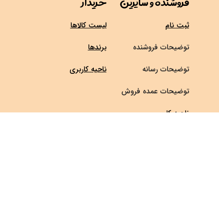
فروشنده و سایرین
خریدار
ثبت نام
لیست کالاها
توضیحات فروشنده
برندها
توضیحات رسانه
ناحیه کاربری
توضیحات عمده فروش
ناحیه کاربری