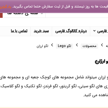
یمت ها به روز نیستند و قبل از ثبت سفارش حتما تماس بگیرید.
رد کردن
همه ی دسته ها
 فارسی
درباره کاتالوگ فارسی
سبد خرید
تماس با ما
ه
محصولات
لگو Lego
لگو ارزان
 ارزان
 های لگو سیتی، لگو کریتور، لگو فرندز، لگو تکنیک و لگو کلاسیک. 
هده می کنید.