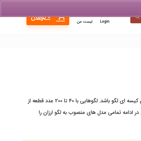
0
0
تومان
Login
لیست من
لگو ارزان میتواند شامل مجموعه های کوچک جعبه ای و مجموعه های کیسه ای لگو باشد. لگوهایی با 40 تا 200 عدد قطعه از
در ادامه تمامی مدل های منصوب به لگو ارزان را