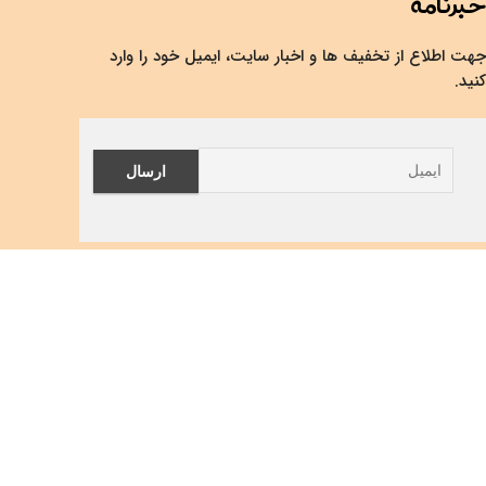
خبرنامه
جهت اطلاع از تخفیف ها و اخبار سایت، ایمیل خود را وارد
کنید.
امکان لغو ارسال ایمیل نیز از طریق لینک موجود در ایمیل
ارسالی همیشه وجود خواهد داشت.
پیج های کاتالوگ فارسی