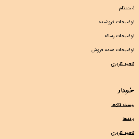
ثبت نام
توضیحات فروشنده
توضیحات رسانه
توضیحات عمده فروش
ناحیه کاربری
خریدار
لیست کالاها
برندها
ناحیه کاربری