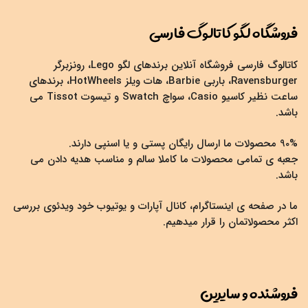
فروشگاه لگو کاتالوگ فارسی
کاتالوگ فارسی فروشگاه آنلاین برندهای لگو Lego، رونزبرگر
Ravensburger، باربی Barbie، هات ویلز HotWheels، برندهای
ساعت نظیر کاسیو Casio، سواچ Swatch و تیسوت Tissot می
باشد.
90% محصولات ما ارسال رایگان پستی و یا اسنپی دارند.
جعبه ی تمامی محصولات ما کاملا سالم و مناسب هدیه دادن می
باشد.
ما در صفحه ی اینستاگرام، کانال آپارات و یوتیوب خود ویدئوی بررسی
اکثر محصولاتمان را قرار میدهیم.
فروشنده و سایرین