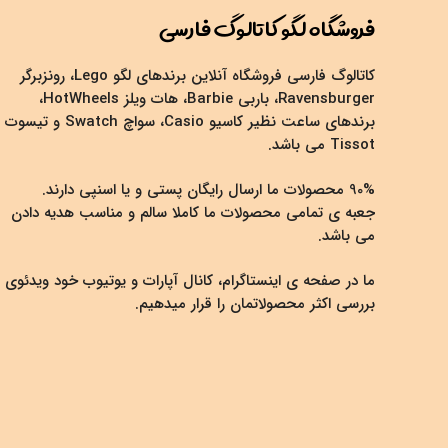
فروشگاه لگو کاتالوگ فارسی
کاتالوگ فارسی فروشگاه آنلاین برندهای لگو Lego، رونزبرگر
Ravensburger، باربی Barbie، هات ویلز HotWheels،
برندهای ساعت نظیر کاسیو Casio، سواچ Swatch و تیسوت
Tissot می باشد.
90% محصولات ما ارسال رایگان پستی و یا اسنپی دارند.
جعبه ی تمامی محصولات ما کاملا سالم و مناسب هدیه دادن
می باشد.
ما در صفحه ی اینستاگرام، کانال آپارات و یوتیوب خود ویدئوی
بررسی اکثر محصولاتمان را قرار میدهیم.