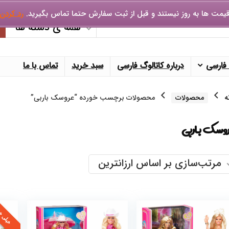
یمت ها به روز نیستند و قبل از ثبت سفارش حتما تماس بگیرید.
رد کردن
همه ی دسته ها
 فارسی
درباره کاتالوگ فارسی
سبد خرید
تماس با ما
ه
محصولات
محصولات برچسب خورده “عروسک باربی”
وسک باربی
مرتب‌سازی بر اساس ارزانترین
خیلی خ