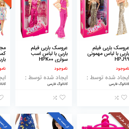
روسک باربی فیلم
عروسک باربی فیلم
مجم
اربی با لباس مهمونی
باربی با لباس اسب
کمد
HPJ9
سواری HPK00
باربی 
اموجود
ناموجود
نامو
یجاد شده توسط :
ایجاد شده توسط :
ایج
اتالوگ فارسی
کاتالوگ فارسی
کاتا
ا پر طرفدار
از دست نده
از دست 