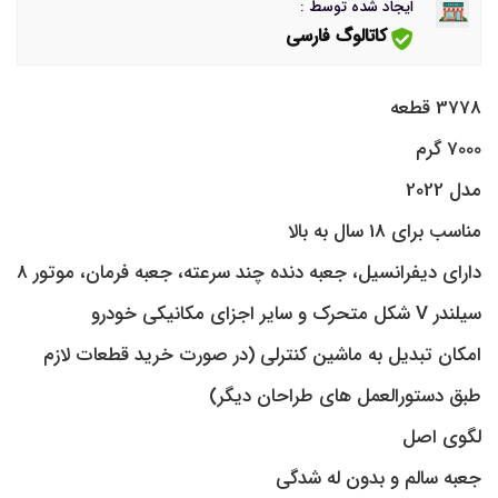
ایجاد شده توسط :
کاتالوگ فارسی
3778 قطعه
7000 گرم
مدل 2022
مناسب برای 18 سال به بالا
دارای دیفرانسیل، جعبه دنده چند سرعته، جعبه فرمان، موتور 8
سیلندر V شکل متحرک و سایر اجزای مکانیکی خودرو
امکان تبدیل به ماشین کنترلی (در صورت خرید قطعات لازم
طبق دستورالعمل های طراحان دیگر)
لگوی اصل
جعبه سالم و بدون له شدگی