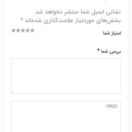
نشانی ایمیل شما منتشر نخواهد شد.
بخش‌های موردنیاز علامت‌گذاری شده‌اند
*
امتیاز شما
۵ از ۵
۴ از ۵
۱
۲ از
۳ از ۵
ستاره
۵
ستاره
از
ستاره
*
بررسی شما
۵
ستا
ره
س
تا
ر
ه