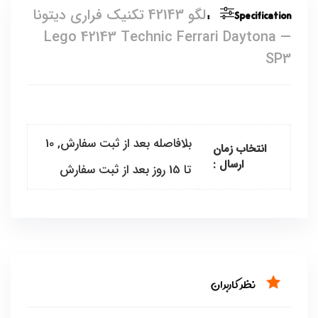
Specification:
لگو 42143 تکنیک فراری دیتونا
— Lego 42143 Technic Ferrari Daytona
SP3
بلافاصله بعد از ثبت سفارش, 10
انتخاب زمان
ارسال :
تا 15 روز بعد از ثبت سفارش
نظر کاربران