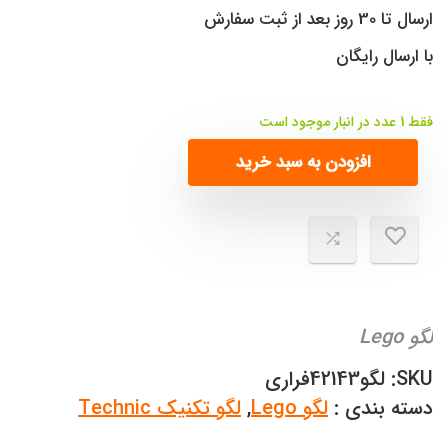
ارسال تا 30 روز بعد از ثبت سفارش
با ارسال رایگان
فقط 1 عدد در انبار موجود است
افزودن به سبد خرید
لگو Lego
SKU:
لگو42143فراری
دسته بندی :
لگو Lego
,
لگو تکنیک Technic