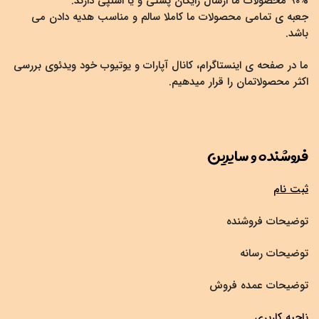
90% محصولات ما ارسال رایگان پستی و یا اسنپی دارند.
جعبه ی تمامی محصولات ما کاملا سالم و مناسب هدیه دادن می
باشد.
ما در صفحه ی اینستاگرام، کانال آپارات و یوتیوب خود ویدئوی بررسی
اکثر محصولاتمان را قرار میدهیم.
فروشنده و سایرین
ثبت نام
توضیحات فروشنده
توضیحات رسانه
توضیحات عمده فروش
ناحیه کاربری