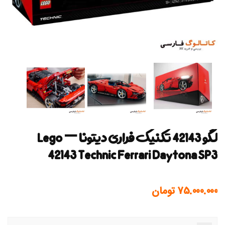
لگو 42143 تکنیک فراری دیتونا — Lego
42143 Technic Ferrari Daytona SP3
75.000.000
تومان