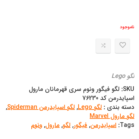
ناموجود
لگو Lego
SKU:
لگو فیگور ونوم سری قهرمانان مارول
اسپایدرمن کد 76230
دسته بندی :
لگو Lego
,
لگو اسپایدرمن Spiderman
,
لگو مارول Marvel
Tags:
اسپایدرمن
,
فیگور
,
لگو
,
مارول
,
ونوم