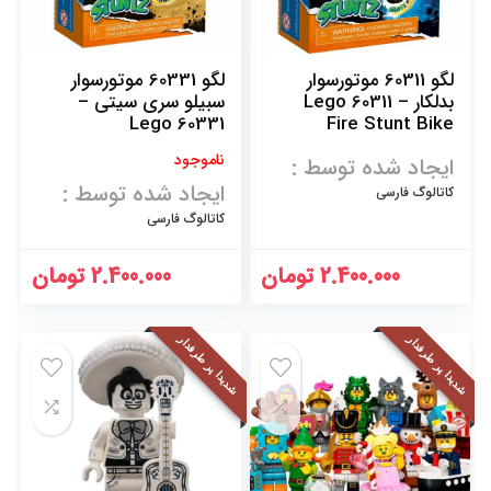
لگو 60311 موتورسوار
لگو 60331 موتورسوار
بدلکار – Lego 60311
سبیلو سری سیتی –
Lego 60331
Fire Stunt Bike
Touring Stunt Bike
ناموجود
ایجاد شده توسط :
ایجاد شده توسط :
کاتالوگ فارسی
کاتالوگ فارسی
2.400.000
تومان
2.400.000
تومان
شدیدا پر طرفدار
شدیدا پر طرفدار