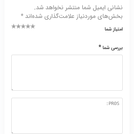
نشانی ایمیل شما منتشر نخواهد شد.
بخش‌های موردنیاز علامت‌گذاری شده‌اند
*
امتیاز شما
۵ از ۵
۴ از ۵
۱
۲ از
۳ از ۵
ستاره
۵
ستاره
از
ستاره
*
بررسی شما
۵
ستا
ره
س
تا
ر
ه