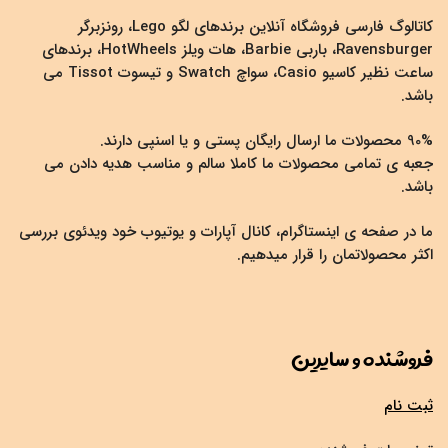
کاتالوگ فارسی فروشگاه آنلاین برندهای لگو Lego، رونزبرگر
Ravensburger، باربی Barbie، هات ویلز HotWheels، برندهای
ساعت نظیر کاسیو Casio، سواچ Swatch و تیسوت Tissot می
باشد.
90% محصولات ما ارسال رایگان پستی و یا اسنپی دارند.
جعبه ی تمامی محصولات ما کاملا سالم و مناسب هدیه دادن می
باشد.
ما در صفحه ی اینستاگرام، کانال آپارات و یوتیوب خود ویدئوی بررسی
اکثر محصولاتمان را قرار میدهیم.
فروشنده و سایرین
ثبت نام