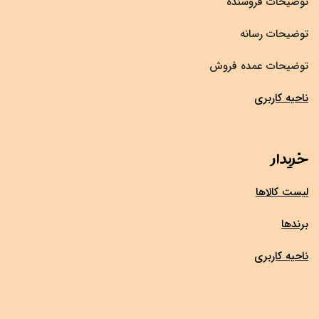
توضیحات فروشنده
توضیحات رسانه
توضیحات عمده فروش
ناحیه کاربری
خریدار
لیست کالاها
برندها
ناحیه کاربری