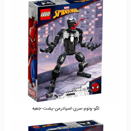
لگو-ونوم-سری-اسپادرمن-پشت-جعبه