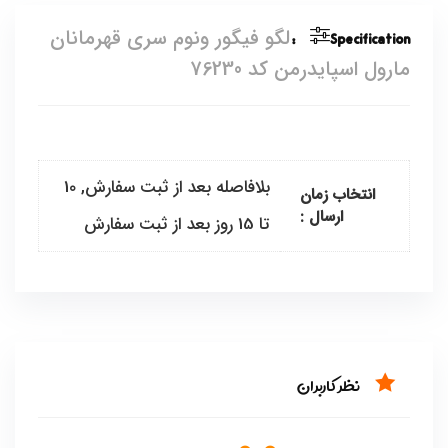
Specification:
لگو فیگور ونوم سری قهرمانان
مارول اسپایدرمن کد 76230
بلافاصله بعد از ثبت سفارش, 10
انتخاب زمان
ارسال :
تا 15 روز بعد از ثبت سفارش
نظر کاربران