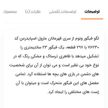
توضیحات
توضیحات تکمیلی
نظرات (0)
محصولات ب
لگو فیگور ونوم از سری قهرمانان مارول-اسپایدرمن کد
76230 با 297 قطعه، یک فیگور 23 سانتیمتری را
تشکیل میدهد با ظاهری ترسناک و مشکی رنگ که در
نوع خود بی نظیر است و می توان از آن برای شخصیت
های دشمن در بازی های بچه ها استفاده کرد. تمامی
مفصل های این فیگور متحرک است و میتوان با آن
ژست های مختلفی را ایجاد کرد.