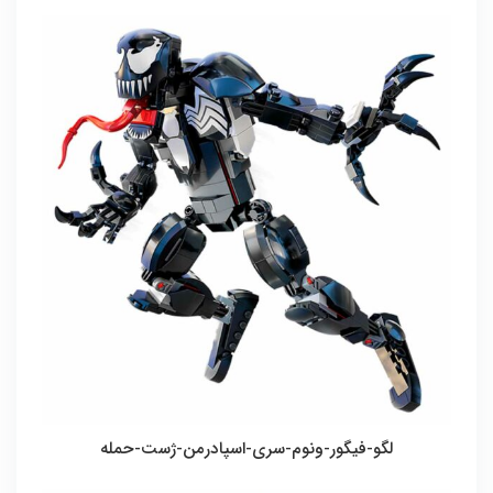
لگو-فیگور-ونوم-سری-اسپادرمن-ژست-حمله