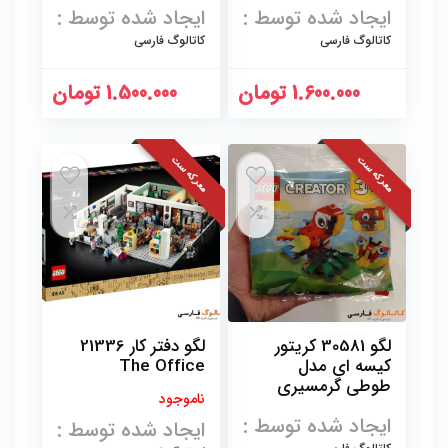
ایجاد شده توسط :
ایجاد شده توسط :
کاتالوگ فارسی
کاتالوگ فارسی
1.600.000
تومان
1.500.000
تومان
معرکه ست
معرکه ست
لگو 30581 کریتور
لگو دفتر کار 21336
کیسه ای مدل
The Office
طوطی گرمسیری
ناموجود
ایجاد شده توسط :
ایجاد شده توسط :