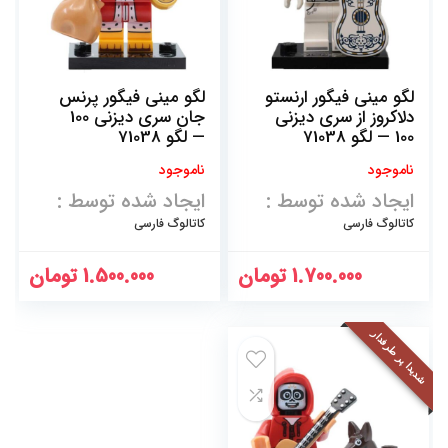
لگو مینی فیگور ارنستو
لگو مینی فیگور پرنس
دلاکروز از سری دیزنی
جان سری دیزنی 100
100 — لگو 71038
— لگو 71038
ناموجود
ناموجود
ایجاد شده توسط :
ایجاد شده توسط :
کاتالوگ فارسی
کاتالوگ فارسی
1.700.000
تومان
1.500.000
تومان
شدیدا پر طرفدار