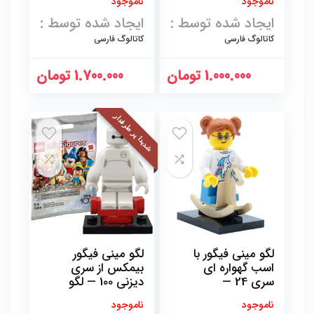
ناموجود
ناموجود
ایجاد شده توسط :
ایجاد شده توسط :
کاتالوگ فارسی
کاتالوگ فارسی
1.000.000
تومان
1.700.000
تومان
شدیدا پر طرفدار
لگو مینی فیگور با
لگو مینی فیگور
اسب گهواره ای
بیمکس از سری
سری 24 —
دیزنی 100 — لگو
لگو71037
71038
ناموجود
ناموجود