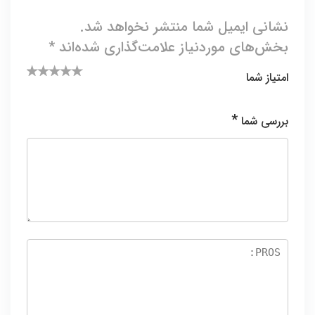
نشانی ایمیل شما منتشر نخواهد شد.
بخش‌های موردنیاز علامت‌گذاری شده‌اند
*
امتیاز شما
۵ از ۵
۴ از ۵
۱
۲ از
۳ از ۵
ستاره
۵
ستاره
از
ستاره
*
بررسی شما
۵
ستا
ره
س
تا
ر
ه