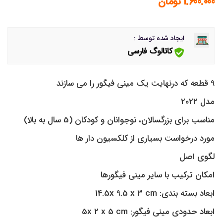
1.600.000
تومان
ایجاد شده توسط :
کاتالوگ فارسی
9 قطعه که درنهایت یک مینی فیگور را می سازند
مدل 2022
مناسب برای بزرگسالان، نوجوانان و کودکان (5 سال به بالا)
مورد درخواست بسیاری از کلکسیون دار ها
لگوی اصل
امکان ترکیب با سایر مینی فیگورها
ابعاد بسته بندی: 14.5x 9.5 x 3 cm
ابعاد حدودی مینی فیگور: 5x 2 x 5 cm