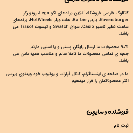
کاتالوگ فارسی فروشگاه آنلاین برندهای لگو Lego، رونزبرگر
Ravensburger، باربی Barbie، هات ویلز HotWheels، برندهای
ساعت نظیر کاسیو Casio، سواچ Swatch و تیسوت Tissot می
باشد.
90% محصولات ما ارسال رایگان پستی و یا اسنپی دارند.
جعبه ی تمامی محصولات ما کاملا سالم و مناسب هدیه دادن می
باشد.
ما در صفحه ی اینستاگرام، کانال آپارات و یوتیوب خود ویدئوی بررسی
اکثر محصولاتمان را قرار میدهیم.
فروشنده و سایرین
ثبت نام