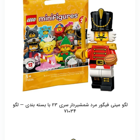
لگو مینی فیگور مرد شمشیردار سری 23 با بسته بندی — لگو
71034