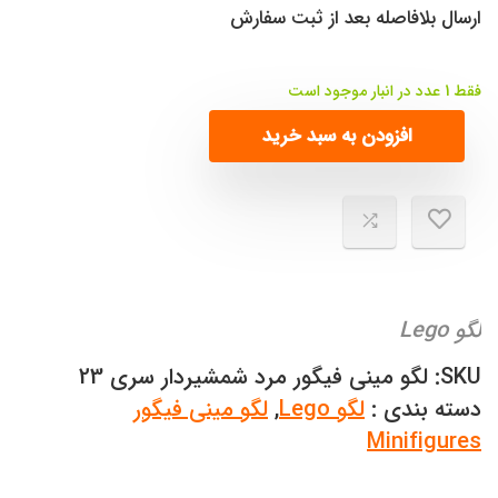
ارسال بلافاصله بعد از ثبت سفارش
فقط 1 عدد در انبار موجود است
افزودن به سبد خرید
لگو Lego
SKU:
لگو مینی فیگور مرد شمشیردار سری 23
دسته بندی :
لگو Lego
,
لگو مینی فیگور
Minifigures