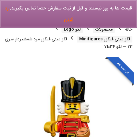
قیمت ها به روز نیستند و قبل از ثبت سفارش حتما تماس بگیرید.
رد
کردن
خانه
محصولات
لگو Lego
لگو مینی فیگور Minifigures
لگو مینی فیگور مرد شمشیردار سری
23 — لگو 71034
از دست نده