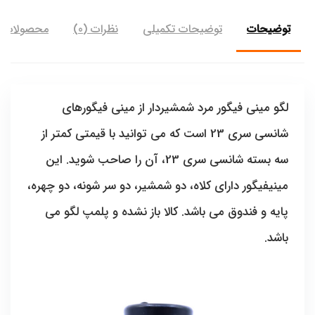
توضیحات
توضیحات تکمیلی
نظرات (0)
محصولات ب
لگو مینی فیگور مرد شمشیردار از مینی فیگورهای
شانسی سری 23 است که می توانید با قیمتی کمتر از
سه بسته شانسی سری 23، آن را صاحب شوید. این
مینیفیگور دارای کلاه، دو شمشیر، دو سر شونه، دو چهره،
پایه و فندوق می باشد. کالا باز نشده و پلمپ لگو می
باشد.