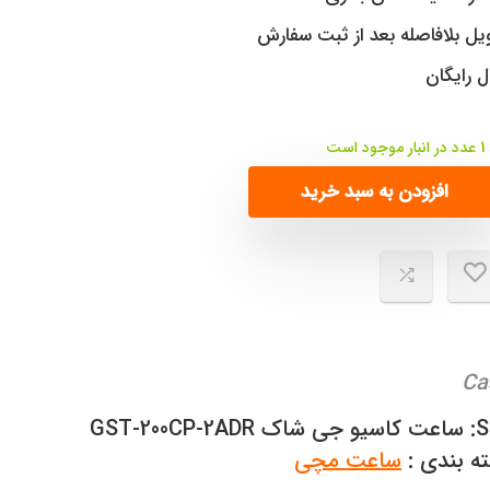
ل بلافاصله بعد از ثبت سفارش
ل رایگان
 است
افزودن به سبد خرید
Ca
S
ساعت کاسیو جی شاک GST-200CP-2ADR
ه بندی :
ساعت مچی