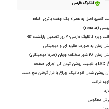
کاتالوگ فارسی
ت کاسیو اصل به همراه یک جفت باتری اضافه
ی (renata)
یژه کاتالوگ فارسی: ۷ روز تضمین بازگشت کالا
ش زمان به صورت عقربه ای و دیجیتالی
4 شهر مختلف جهان (صرفا دیجیتالی)
دن کل اجزای صفحه
ن روشن شدن اتوماتیک چراغ با قرار گرفتن مچ دست
اویه قرائت
رش معکوس
ومتر