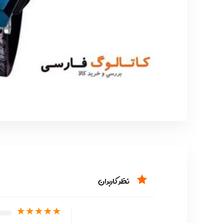
نظر کاربران
★
★
★
★
★