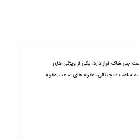
مورد استقبال طرفداران ساعت جی شاک قرار دارد. یکی از ویژگی های
ظیم ساعت دیجیتالی، عقربه های ساعت عقربه