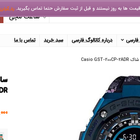
یمت ها به روز نیستند و قبل از ثبت سفارش حتما تماس بگیرید.
رد کردن
ساعت مچی
 فارسی
درباره کاتالوگ فارسی
سبد خرید
تماس با ما
Casio GST
DR
.000