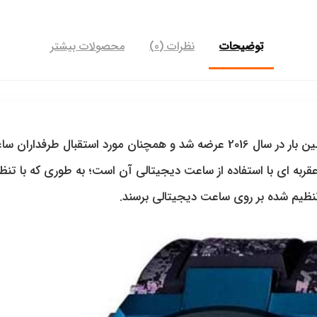
توضیحات
نظرات (0)
محصولات بیشتر
ساعت کاسیو جی شاک GST-200CP-2ADR اولین بار در سال 2016 عرضه شد و همچنان 
به ای با استفاده از ساعت دیجیتالی آن است؛ به طوری که با تن
نظیم شده بر روی ساعت دیجیتالی برسند.