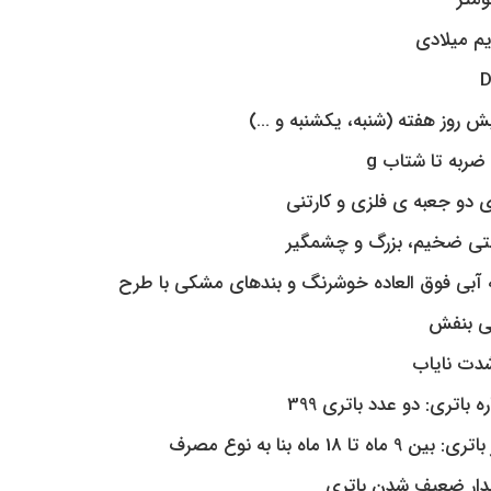
م میلادی
ش روز هفته (شنبه، یکشنبه و …)
ربه تا شتاب g
ی دو جعبه ی فلزی و کارتنی
تی ضخیم، بزرگ و چشمگیر
 آبی فوق العاده خوشرنگ و بندهای مشکی با طرح
ی بنفش
شدت نایاب
ه باتری: دو عدد باتری 399
بین 9 ماه تا 18 ماه بنا به نوع مصرف
ار ضعیف شدن باتری